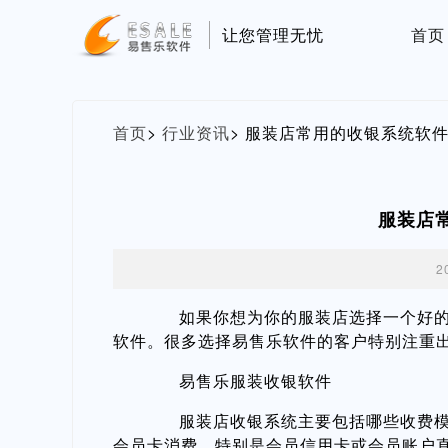
让您管理无忧
首页
首页
>
行业资讯
>
服装店常用的收银系统软
服装店
2
如果你想为你的服装店选择一个好的收
软件。很多选择易售乐软件的客户特别注重
易售乐服装收银软件
服装店收银系统主要包括哪些收费模块
会员卡消费，特别是会员信用卡或会员账户直