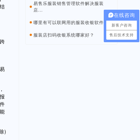
易售乐服装销售管理软件解决服装
结
店...
在线咨询
哪里有可以联网用的服装收银软件...
新客户咨询
服装店扫码收银系统哪家好？
售后技术支持
跨
易
，
报
件
能
除)