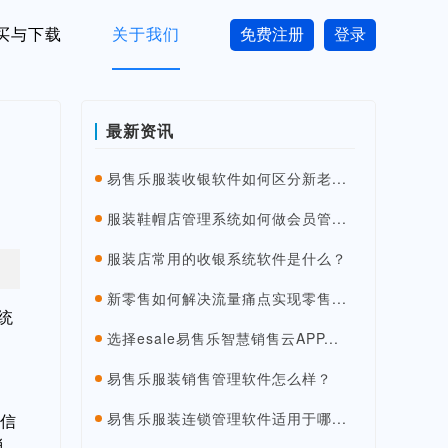
买与下载
关于我们
免费注册
登录
最新资讯
易售乐服装收银软件如何区分新老...
服装鞋帽店管理系统如何做会员管...
服装店常用的收银系统软件是什么？
新零售如何解决流量痛点实现零售...
统
选择esale易售乐智慧销售云APP...
易售乐服装销售管理软件怎么样？
易售乐服装连锁管理软件适用于哪...
信
消