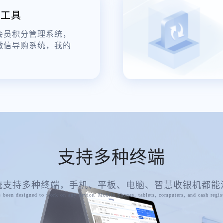
理工具
会员积分管理系统，
微信导购系统，我的
支持多种终端
统支持多种终端，手机、平板、电脑、智慧收银机都能
 been designed to work on any device. Mobile phones, tablets, computers, and cash regis