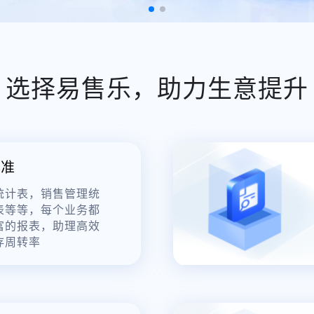
选择易售乐，助力生意提升
精准
统计表，销售管理统
表等等，每个业务都
富的报表，助理高效
存周转率