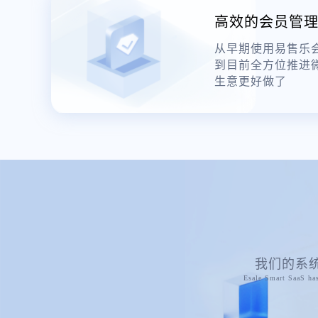
高效的会员管
从早期使用易售乐
到目前全方位推进
生意更好做了
我们的系
Esale Smart SaaS has