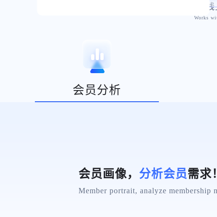
线
Works wit
会员分析
微信商城，
自定义模版
随
WeChat Mall, custom template set the m