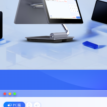
ipad端