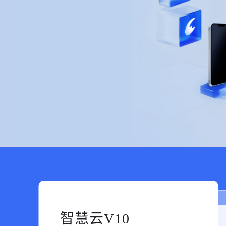
智慧云V10