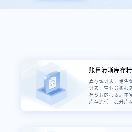
账目清晰库存
库存统计表，销售
计表，营业分析报
有专业的报表。丰
库存流转，提升库