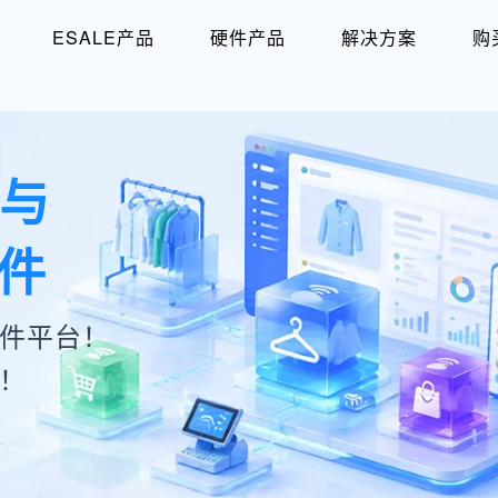
ESALE产品
硬件产品
解决方案
购
P与
件
件平台！
！