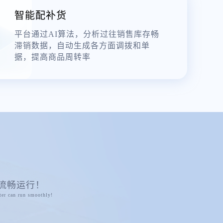
智能配补货
平台通过AI算法，分析过往销售库存畅
滞销数据，自动生成各方面调拨和单
据，提高商品周转率
流畅运行！
ter can run smoothly!