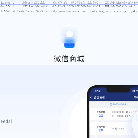
上线下一体化经营，会员私域深度营销，留住忠实客
h WeChat,Esale Smart SaaS can help your business deep marketing, and retaining loyal 
微信商城
意设定商城！
all at will!