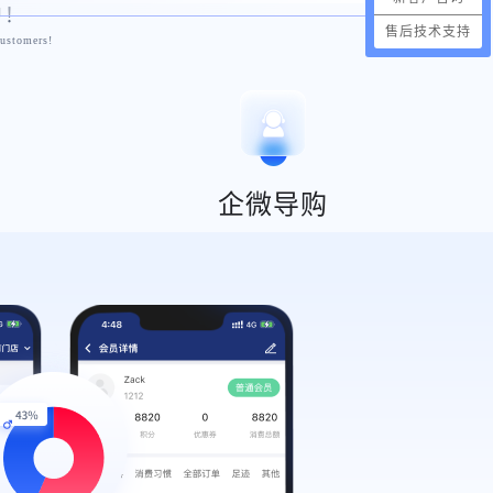
户！
售后技术支持
customers!
企微导购