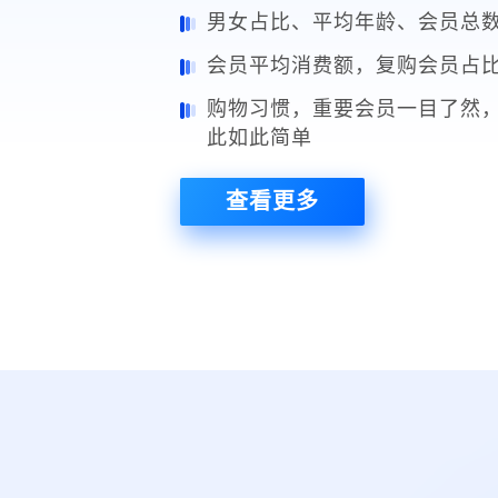
支持自定义商城模版
查看商品详情，尺码、分类、
类别多样
查看更多